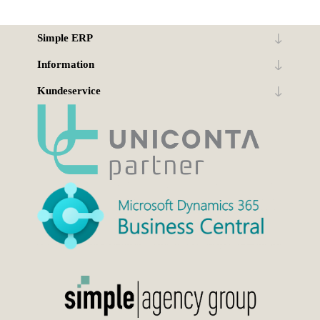
Simple ERP
Information
Kundeservice