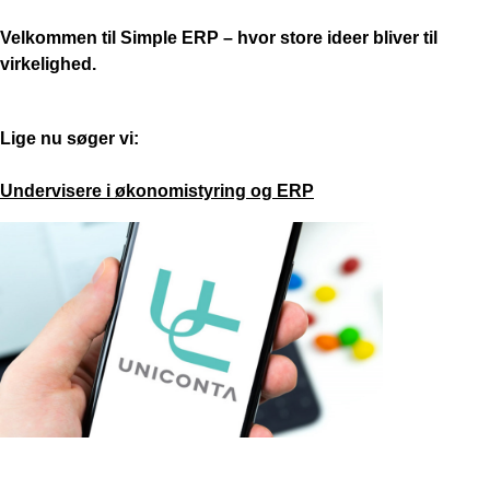
Velkommen til Simple ERP – hvor store ideer bliver til
virkelighed.
Lige nu søger vi:
Undervisere i økonomistyring og ERP