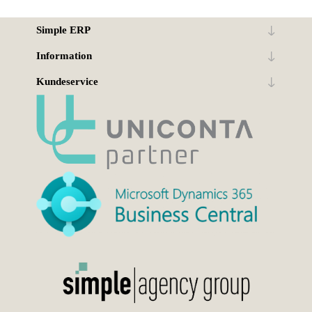
Simple ERP
Information
Kundeservice