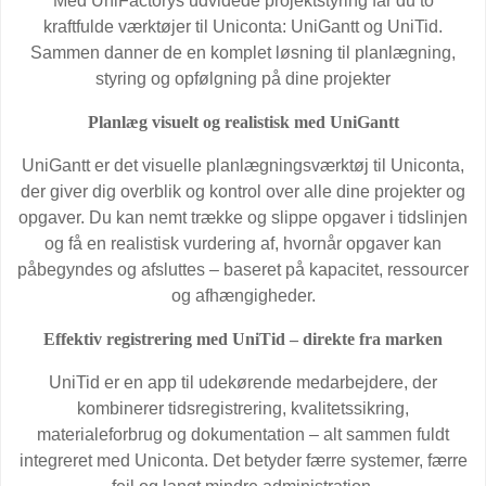
Med UniFactorys udvidede projektstyring får du to
kraftfulde værktøjer til Uniconta: UniGantt og UniTid.
Sammen danner de en komplet løsning til planlægning,
styring og opfølgning på dine projekter
Planlæg visuelt og realistisk med UniGantt
UniGantt er det visuelle planlægningsværktøj til Uniconta,
der giver dig overblik og kontrol over alle dine projekter og
opgaver. Du kan nemt trække og slippe opgaver i tidslinjen
og få en realistisk vurdering af, hvornår opgaver kan
påbegyndes og afsluttes – baseret på kapacitet, ressourcer
og afhængigheder.
Effektiv registrering med UniTid – direkte fra marken
UniTid er en app til udekørende medarbejdere, der
kombinerer tidsregistrering, kvalitetssikring,
materialeforbrug og dokumentation – alt sammen fuldt
integreret med Uniconta. Det betyder færre systemer, færre