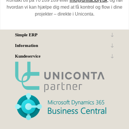
Kontakt os på 70 289 289 eller
info@unifactory.dk
, og hør
hvordan vi kan hjælpe dig med at få kontrol og flow i dine
projekter – direkte i Uniconta.
Simple ERP
Information
Kundeservice