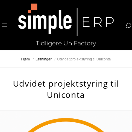
Hjem
/
Løsninger
/
Udvidet projektstyring til Uniconta
Udvidet projektstyring til
Uniconta