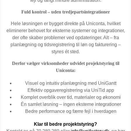
fejl og langt mindre administration.
Fuld kontrol – uden tredjepartsintegrationer
Hele løsningen er bygget direkte på Uniconta, hvilket
eliminerer behovet for eksterne systemer og integrationer,
der ofte skaber problemer ved opdateringer. Alt – fra
planlægning og tidsregistrering til løn og fakturering –
styres ét sted.
Derfor vælger virksomheder udvidet projektstyring til
Uniconta:
Visuel og intuitiv planlægning med UniGantt
Effektiv opgaveregistrering via UniTid app
Komplet overblik over tid, materialer og økonomi
Én samlet løsning – ingen eksterne integrationer
Bedre performance og færre fejl i hverdagen
Klar til bedre projektstyring?